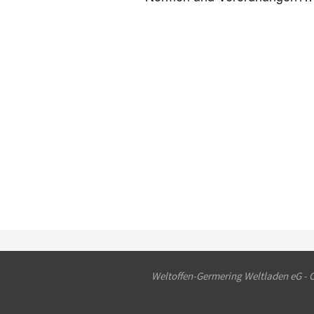
Weltoffen-Germering Weltladen eG - Ot