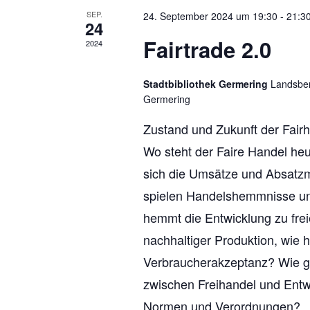
SEP.
24. September 2024 um 19:30
-
21:3
24
Fairtrade 2.0
2024
Stadtbibliothek Germering
Landsber
Germering
Zustand und Zukunft der Fai
Wo steht der Faire Handel heu
sich die Umsätze und Absatz
spielen Handelshemmnisse u
hemmt die Entwicklung zu fre
nachhaltiger Produktion, wie 
Verbraucherakzeptanz? Wie ge
zwischen Freihandel und Entwi
Normen und Verordnungen?