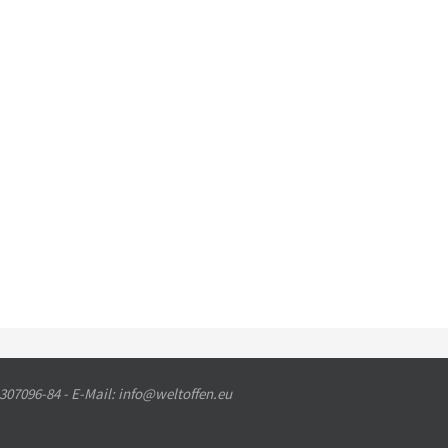
 307096-84 - E-Mail: info@weltoffen.eu