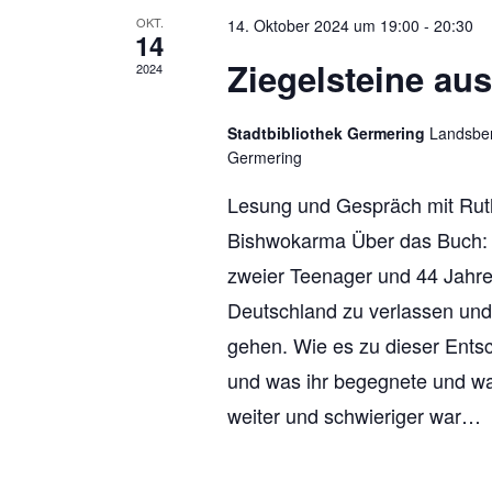
OKT.
14. Oktober 2024 um 19:00
-
20:30
14
Ziegelsteine au
2024
Stadtbibliothek Germering
Landsber
Germering
Lesung und Gespräch mit Rut
Bishwokarma Über das Buch: R
zweier Teenager und 44 Jahre a
Deutschland zu verlassen und
gehen. Wie es zu dieser Ents
und was ihr begegnete und w
weiter und schwieriger war…