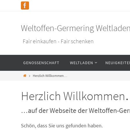
Weltoffen-Germering Weltlade
Fair einkaufen - Fair schenken
GENOSSENSCHAFT
WELTLADEN
NEUIGKEITE
Herzlich Willkommen…
Herzlich Willkomme
…auf der Webseite der Weltoffen-Ger
Schön, dass Sie uns gefunden haben.