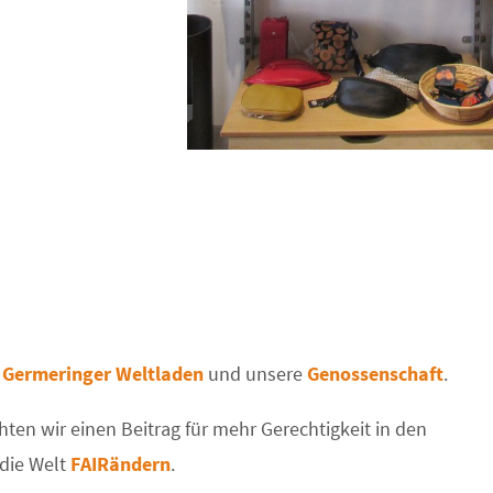
n
Germeringer Weltladen
und unsere
Genossenschaft
.
ten wir einen Beitrag für mehr Gerechtigkeit in den
die Welt
FAIRändern
.