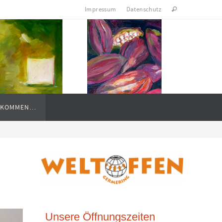
Impressum
Datenschutz
LLKOMMEN…
Unsere Öffnungszeiten