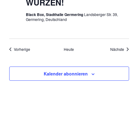
WÜRZEN!
Black Box, Stadthalle Germering
Landsberger Str. 39,
Germering, Deutschland
Veranstaltungen
Veranst
Vorherige
Heute
Nächste
Kalender abonnieren