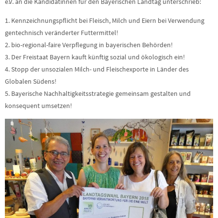
e.V. an die Kandidatinnen für den Bayerischen Landtag unterschrieb:
1. Kennzeichnungspflicht bei Fleisch, Milch und Eiern bei Verwendung
gentechnisch veränderter Futtermittel!
2. bio-regional-faire Verpflegung in bayerischen Behörden!
3. Der Freistaat Bayern kauft künftig sozial und ökologisch ein!
4. Stopp der unsozialen Milch- und Fleischexporte in Länder des
Globalen Südens!
5. Bayerische Nachhaltigkeitsstrategie gemeinsam gestalten und
konsequent umsetzen!