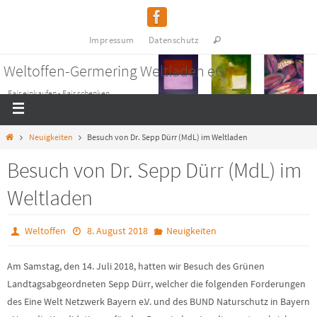
Impressum
Datenschutz
Weltoffen-Germering Weltladen eG
Fair einkaufen - Fair schenken
Neuigkeiten
Besuch von Dr. Sepp Dürr (MdL) im Weltladen
Besuch von Dr. Sepp Dürr (MdL) im
Weltladen
Weltoffen
8. August 2018
Neuigkeiten
Am Samstag, den 14. Juli 2018, hatten wir Besuch des Grünen
Landtagsabgeordneten Sepp Dürr, welcher die folgenden Forderungen
des Eine Welt Netzwerk Bayern e.V. und des BUND Naturschutz in Bayern