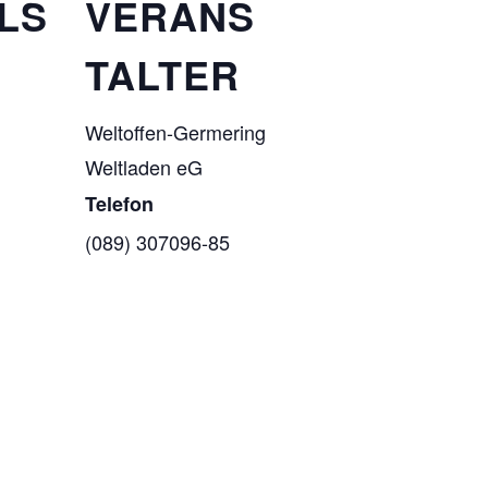
LS
VERANS
TALTER
Weltoffen-Germering
Weltladen eG
Telefon
(089) 307096-85