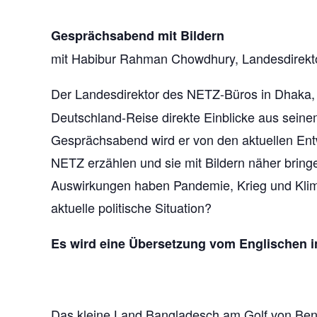
Gesprächsabend mit Bildern
mit Habibur Rahman Chowdhury, Landesdirekt
Der Landesdirektor des NETZ-Büros in Dhaka
Deutschland-Reise direkte Einblicke aus seine
Gesprächsabend wird er von den aktuellen Ent
NETZ erzählen und sie mit Bildern näher brin
Auswirkungen haben Pandemie, Krieg und Klima
aktuelle politische Situation?
Es wird eine Übersetzung vom Englischen 
Das kleine Land Bangladesch am Golf von Beng