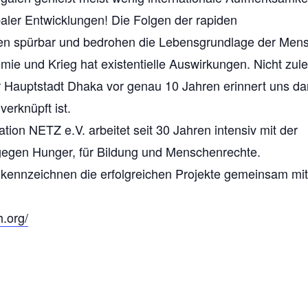
baler Entwicklungen! Die Folgen der rapiden
hren spürbar und bedrohen die Lebensgrundlage der Men
mie und Krieg hat existentielle Auswirkungen. Nicht zule
der Hauptstadt Dhaka vor genau 10 Jahren erinnert uns da
erknüpft ist.
on NETZ e.V. arbeitet seit 30 Jahren intensiv mit der
gegen Hunger, für Bildung und Menschenrechte.
 kennzeichnen die erfolgreichen Projekte gemeinsam mit
h.org/