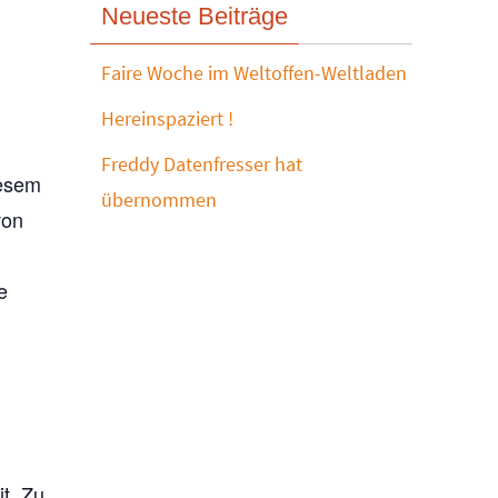
Neueste Beiträge
Faire Woche im Weltoffen-Weltladen
Hereinspaziert !
Freddy Datenfresser hat
iesem
übernommen
von
e
t. Zu