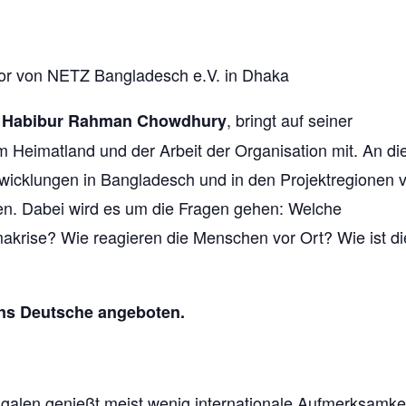
or von NETZ Bangladesch e.V. in Dhaka
,
, bringt auf seiner
Habibur Rahman Chowdhury
m Heimatland und der Arbeit der Organisation mit. An d
wicklungen in Bangladesch und in den Projektregionen 
gen. Dabei wird es um die Fragen gehen: Welche
krise? Wie reagieren die Menschen vor Ort? Wie ist di
ins Deutsche angeboten.
alen genießt meist wenig internationale Aufmerksamkei