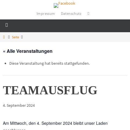
Impressum
Datenschutz
Weltoffen-Germering Weltladen eG
Fair einkaufen - Fair schenken
Seite
« Alle Veranstaltungen
Diese Veranstaltung hat bereits stattgefunden.
TEAMAUSFLUG
4. September 2024
Am Mittwoch, den 4. September 2024 bleibt unser Laden