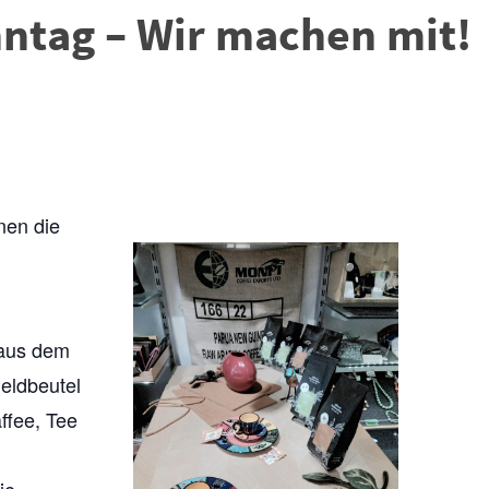
ntag – Wir machen mit!
nen die
 aus dem
eldbeutel
ffee, Tee