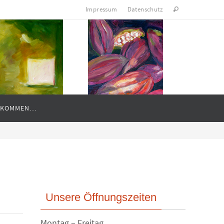
Impressum
Datenschutz
LLKOMMEN…
Unsere Öffnungszeiten
Montag – Freitag