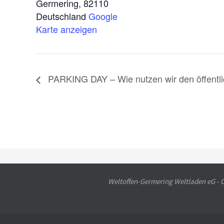
Germering
,
82110
Deutschland
Google
Karte anzeigen
PARKING DAY – Wie nutzen wir den öffent
Weltoffen-Germering Weltladen eG - Ot