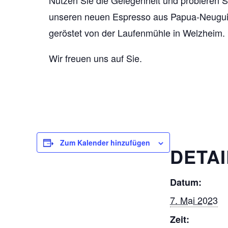
Nutzen Sie die Gelegenheit und probieren S
unseren neuen Espresso aus Papua-Neugui
geröstet von der Laufenmühle in Welzheim.
Wir freuen uns auf Sie.
Zum Kalender hinzufügen
DETAI
Datum:
7. Mai 2023
Zeit: