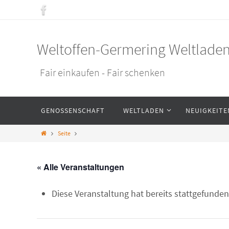
Weltoffen-Germering Weltlade
Fair einkaufen - Fair schenken
GENOSSENSCHAFT
WELTLADEN
NEUIGKEITE
Seite
« Alle Veranstaltungen
Diese Veranstaltung hat bereits stattgefunden