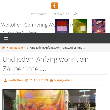
Impressum
Datenschutz
Weltoffen-Germering Weltladen eG
Fair einkaufen - Fair schenken
Neuigkeiten
Und jedem Anfang wohnt ein Zauber inne …
Und jedem Anfang wohnt ein
Zauber inne …
Weltoffen
2. April 2023
Neuigkeiten