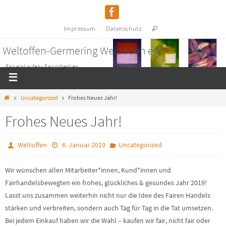
Impressum
Datenschutz
Weltoffen-Germering Weltladen eG
Fair einkaufen - Fair schenken
Uncategorized
Frohes Neues Jahr!
Frohes Neues Jahr!
Weltoffen
6. Januar 2019
Uncategorized
Wir wünschen allen Mitarbeiter*innen, Kund*innen und
Fairhandelsbewegten ein frohes, glückliches & gesundes Jahr 2019!
Lasst uns zusammen weiterhin nicht nur die Idee des Fairen Handels
stärken und verbreiten, sondern auch Tag für Tag in die Tat umsetzen.
Bei jedem Einkauf haben wir die Wahl – kaufen wir fair, nicht fair oder