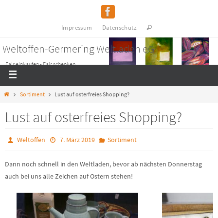
Impressum
Datenschutz
Weltoffen-Germering Weltladen eG
Fair einkaufen - Fair schenken
Sortiment
Lust auf osterfreies Shopping?
Lust auf osterfreies Shopping?
Weltoffen
7. März 2019
Sortiment
Dann noch schnell in den Weltladen, bevor ab nächsten Donnerstag
auch bei uns alle Zeichen auf Ostern stehen!