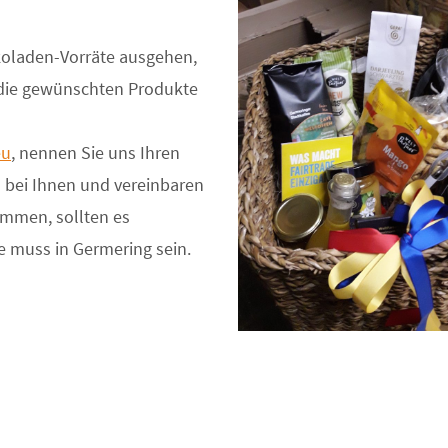
okoladen-Vorräte ausgehen,
, die gewünschten Produkte
eu
, nennen Sie uns Ihren
bei Ihnen und vereinbaren
ommen, sollten es
e muss in Germering sein.