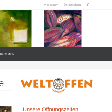
Impressum
Datenschutz
LLKOMMEN…
e
Unsere Öffnungszeiten