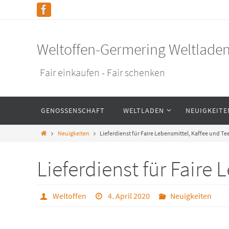
Weltoffen-Germering Weltlade
Fair einkaufen - Fair schenken
GENOSSENSCHAFT
WELTLADEN
NEUIGKEITE
Neuigkeiten
Lieferdienst für Faire Lebensmittel, Kaffee und Te
Lieferdienst für Faire
Weltoffen
4. April 2020
Neuigkeiten