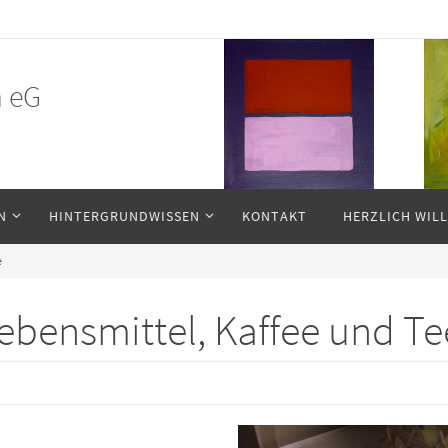
n eG
N
HINTERGRUNDWISSEN
KONTAKT
HERZLICH WI
e
 Lebensmittel, Kaffee und Te